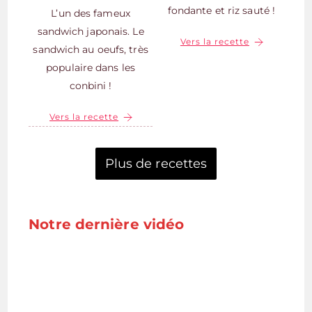
fondante et riz sauté !
L’un des fameux
sandwich japonais. Le
Vers la recette
sandwich au oeufs, très
populaire dans les
conbini !
Vers la recette
Plus de recettes
Notre dernière vidéo