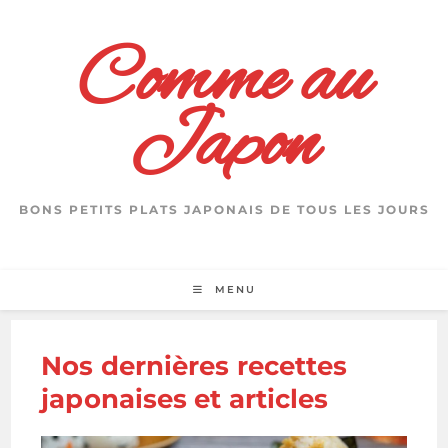
Skip
to
Comme au
content
Japon
BONS PETITS PLATS JAPONAIS DE TOUS LES JOURS
MENU
Nos dernières recettes
japonaises et articles