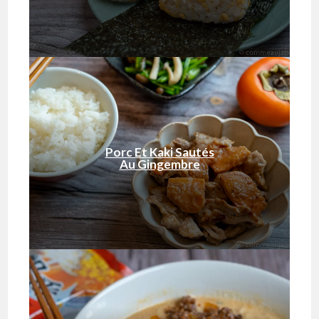
Porc Et Kaki Sautés
Au Gingembre