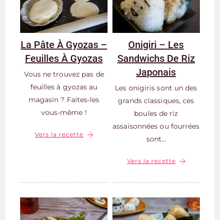
La Pâte À Gyozas –
Onigiri – Les
Feuilles À Gyozas
Sandwichs De Riz
Japonais
Vous ne trouvez pas de
feuilles à gyozas au
Les onigiris sont un des
magasin ? Faites-les
grands classiques, ces
vous-même !
boules de riz
assaisonnées ou fourrées
Vers la recette
sont…
Vers la recette