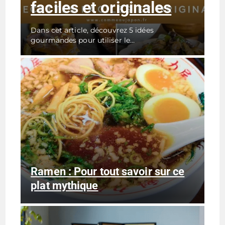
faciles et originales
Dans cet article, découvrez 5 idées
gourmandes pour utiliser le…
Ramen : Pour tout savoir sur ce
plat mythique