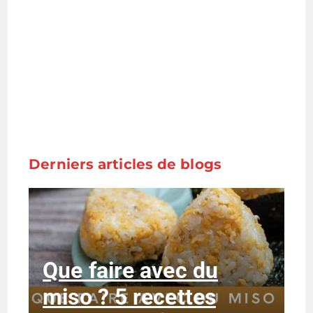
Derniers articles de blogs
Que faire avec du
miso ? 5 recettes