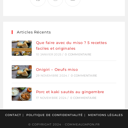
Articles Récents
Que faire avec du miso ? 5 recettes
faciles et originales
10 JANVIER 2025
/
0 COMMENTAIRE
Onigiri – Oeufs miso
29 NOVEMBRE 2024
/
0 COMMENTAIRE
Porc et kaki sautés au gingembre
17 NOVEMBRE 2024
/
0 COMMENTAIRE
CONTACT
POLITIQUE DE CONFIDENTIALITÉ
MENTIONS LÉGALES
© COPYRIGHT 2024 · COMMEAUJAPON.FR