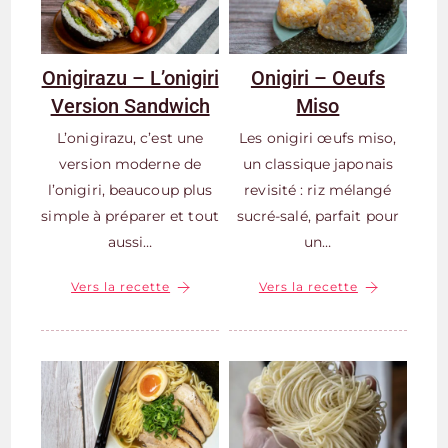
Onigirazu – L’onigiri
Onigiri – Oeufs
Version Sandwich
Miso
L’onigirazu, c’est une
Les onigiri œufs miso,
version moderne de
un classique japonais
l’onigiri, beaucoup plus
revisité : riz mélangé
simple à préparer et tout
sucré-salé, parfait pour
aussi…
un…
Vers la recette
Vers la recette