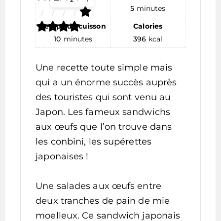
servings
5
minutes
Temps de cuisson
Calories
10
minutes
396
kcal
Une recette toute simple mais
qui a un énorme succès auprès
des touristes qui sont venu au
Japon. Les fameux sandwichs
aux œufs que l’on trouve dans
les conbini, les supérettes
japonaises !
Une salades aux œufs entre
deux tranches de pain de mie
moelleux. Ce sandwich japonais