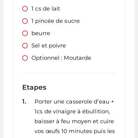
1
cs
de lait
1
pincée
de sucre
beurre
Sel et poivre
Optionnel : Moutarde
Etapes
Porter une casserole d’eau +
1cs de vinaigre à ébullition,
baisser à feu moyen et cuire
vos œufs 10 minutes puis les