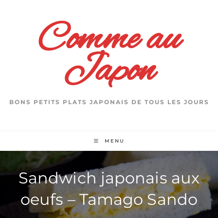
Skip
to
Comme au
content
Japon
BONS PETITS PLATS JAPONAIS DE TOUS LES JOURS
MENU
Sandwich japonais aux
oeufs – Tamago Sando