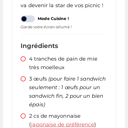
va devenir la star de vos picnic !
Mode Cuisine !
Garde votre écran allumé !
Ingrédients
4
tranches
de pain de mie
très moelleux
3
œufs
(pour faire 1 sandwich
seulement : 1 œufs pour un
sandwich fin, 2 pour un bien
épais)
2
cs
de mayonnaise
(
japonaise de préférence
)