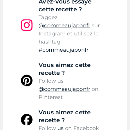
Avez-vous essayé
cette recette ?
Taggez
@commeaujaponfr
sur
Instagram et utilisez le
hashtag
#commeaujaponfr
Vous aimez cette
recette ?
Follow us
@commeaujaponfr
on
Pinterest
Vous aimez cette
recette ?
Follow
us
on Facebook