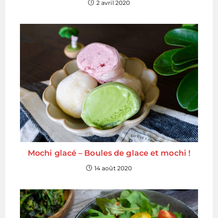
2 avril 2020
Mochi glacé – Boules de glace et mochi !
14 août 2020