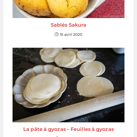
Sablés Sakura
15 avril 2020
La pâte à gyozas – Feuilles à gyozas