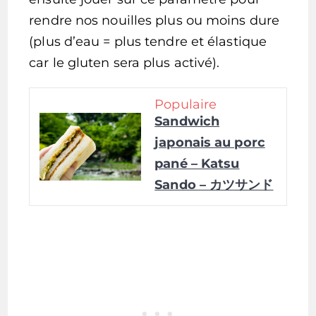
rendre nos nouilles plus ou moins dure
(plus d’eau = plus tendre et élastique
car le gluten sera plus activé).
Populaire
Sandwich
japonais au porc
pané – Katsu
Sando – カツサンド