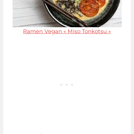
Ramen Vegan « Miso Tonkotsu »