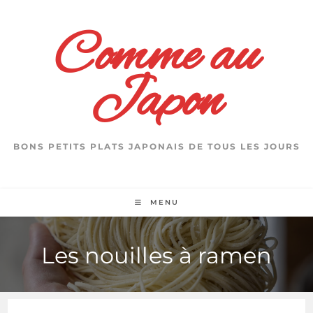
Skip
to
Comme au
content
Japon
BONS PETITS PLATS JAPONAIS DE TOUS LES JOURS
MENU
Les nouilles à ramen