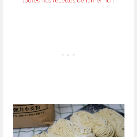
toutes nos recettes de ramen ici
!