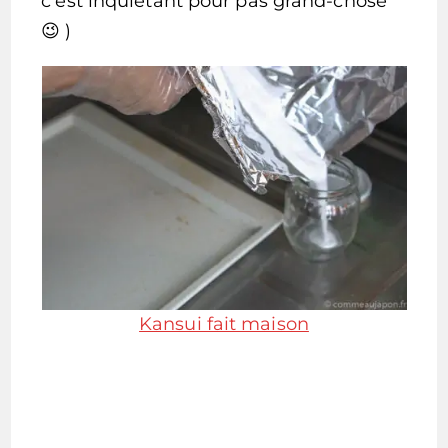
c’est inquiétant pour pas grand-chose
😉 )
Kansui fait maison