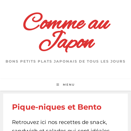
Skip
to
Comme au
content
Japon
BONS PETITS PLATS JAPONAIS DE TOUS LES JOURS
MENU
Pique-niques et Bento
Retrouvez ici nos recettes de snack,