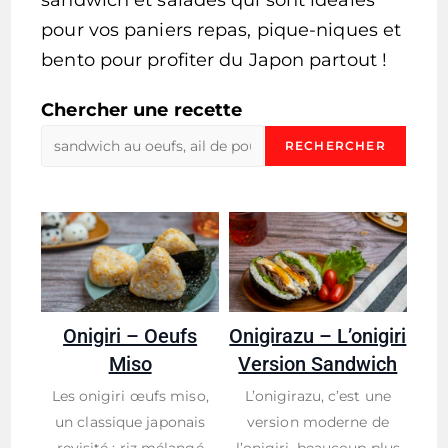
sandwich et salades qui sont idéales
pour vos paniers repas, pique-niques et
bento pour profiter du Japon partout !
Chercher une recette
RECHERCHER
Onigiri – Oeufs
Onigirazu – L’onigiri
Miso
Version Sandwich
Les onigiri œufs miso,
L’onigirazu, c’est une
un classique japonais
version moderne de