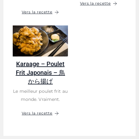
Vers la recette
Vers la recette
Karaage – Poulet
Frit Japonais – 鳥
から揚げ
Le meilleur poulet frit au
monde. Vraiment.
Vers la recette