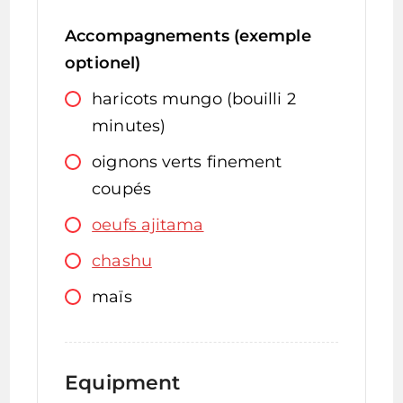
Accompagnements (exemple
optionel)
haricots mungo (bouilli 2
minutes)
oignons verts finement
coupés
oeufs ajitama
chashu
maïs
Equipment