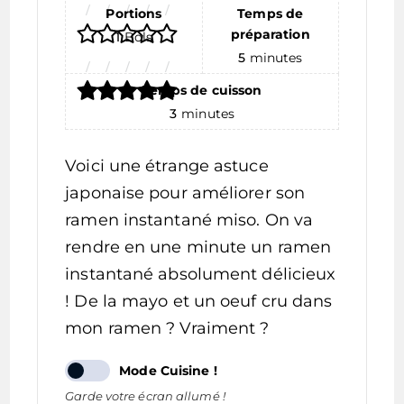
Portions
Temps de
préparation
1
Bols
5
minutes
Temps de cuisson
3
minutes
Voici une étrange astuce
japonaise pour améliorer son
ramen instantané miso. On va
rendre en une minute un ramen
instantané absolument délicieux
! De la mayo et un oeuf cru dans
mon ramen ? Vraiment ?
Mode Cuisine !
Garde votre écran allumé !