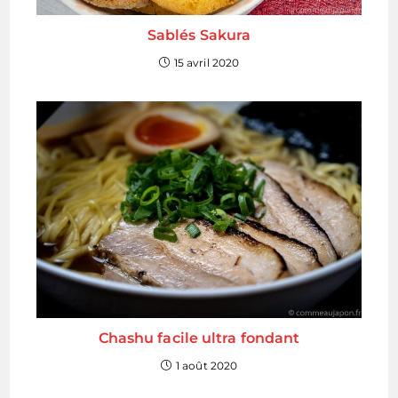
Sablés Sakura
15 avril 2020
Chashu facile ultra fondant
1 août 2020