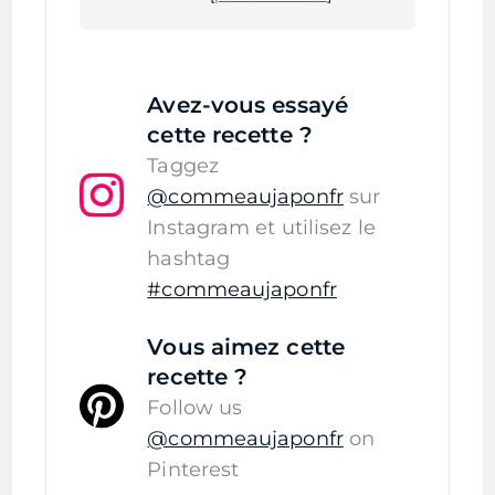
Avez-vous essayé
cette recette ?
Taggez
@commeaujaponfr
sur
Instagram et utilisez le
hashtag
#commeaujaponfr
Vous aimez cette
recette ?
Follow us
@commeaujaponfr
on
Pinterest