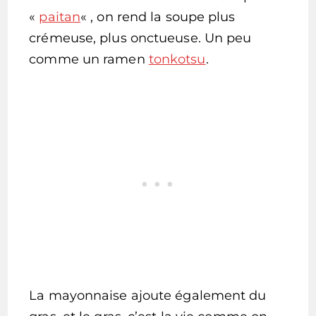
«
paitan
« , on rend la soupe plus
crémeuse, plus onctueuse. Un peu
comme un ramen
tonkotsu
.
La mayonnaise ajoute également du