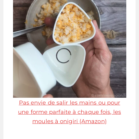
Pas envie de salir les mains ou pour
une forme parfaite à chaque fois, les
moules à onigiri (Amazon)