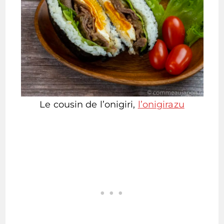
Le cousin de l’onigiri,
l’onigirazu