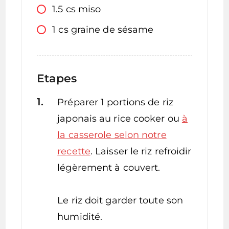
1.5
cs
miso
1
cs
graine de sésame
Etapes
Préparer 1 portions de riz
japonais au rice cooker ou
à
la casserole selon notre
recette
. Laisser le riz refroidir
légèrement à couvert.
Le riz doit garder toute son
humidité.