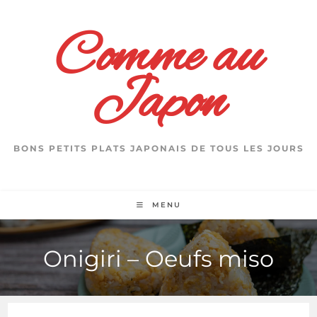
Skip
to
Comme au
content
Japon
BONS PETITS PLATS JAPONAIS DE TOUS LES JOURS
MENU
Onigiri – Oeufs miso