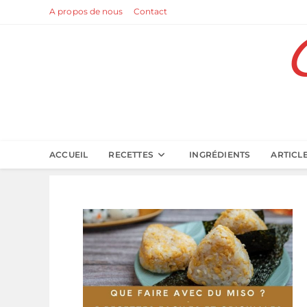
Skip
A propos de nous
Contact
to
content
ACCUEIL
RECETTES
INGRÉDIENTS
ARTICL