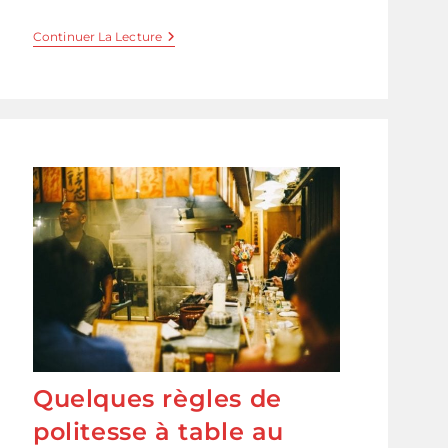
Fleurs
Continuer La Lecture
De
Cerisiers
–
Sakura
Quelques règles de
politesse à table au