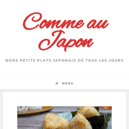
Skip
to
Comme au
content
Japon
BONS PETITS PLATS JAPONAIS DE TOUS LES JOURS
MENU