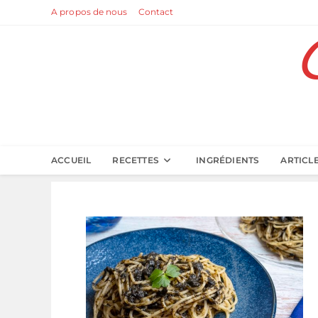
Skip
A propos de nous
Contact
to
content
ACCUEIL
RECETTES
INGRÉDIENTS
ARTICL