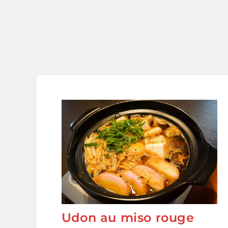
Udon au miso rouge