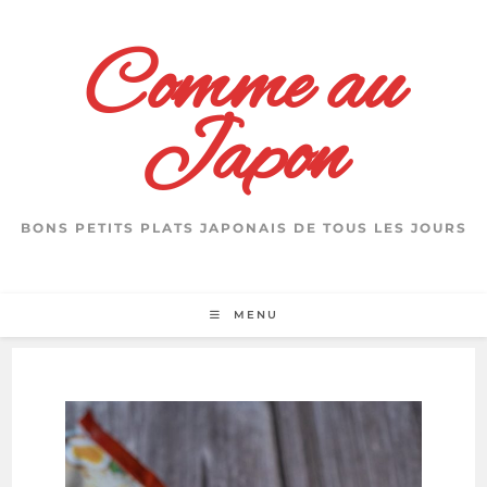
Skip
to
Comme au
content
Japon
BONS PETITS PLATS JAPONAIS DE TOUS LES JOURS
MENU