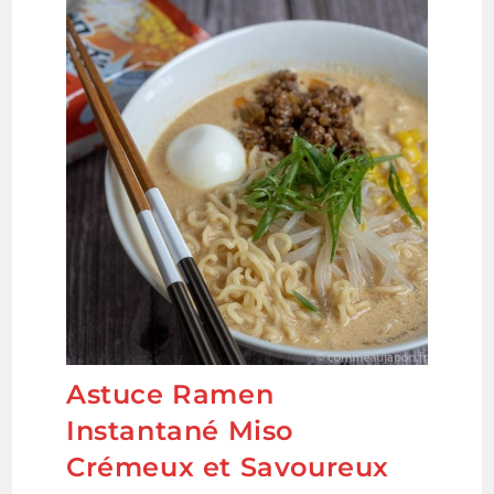
Astuce Ramen
Instantané Miso
Crémeux et Savoureux