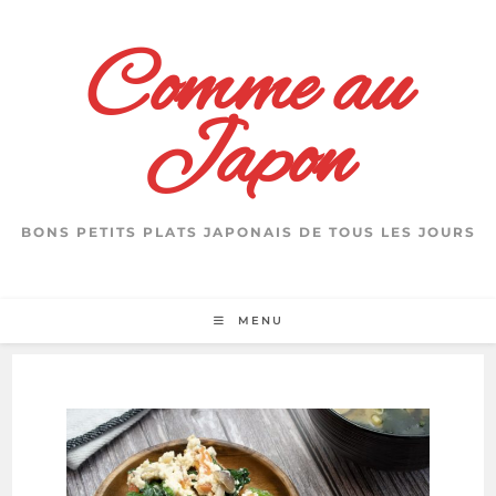
Skip
to
Comme au
content
Japon
BONS PETITS PLATS JAPONAIS DE TOUS LES JOURS
MENU