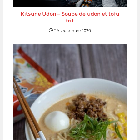
Kitsune Udon – Soupe de udon et tofu
frit
29 septembre 2020