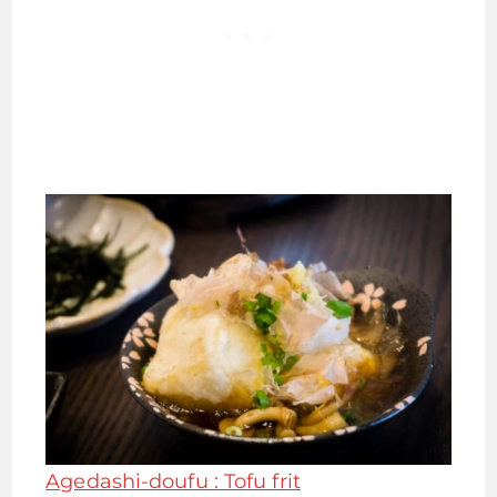
Agedashi-doufu : Tofu frit