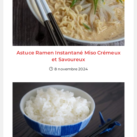
Astuce Ramen Instantané Miso Crémeux
et Savoureux
8 novembre 2024