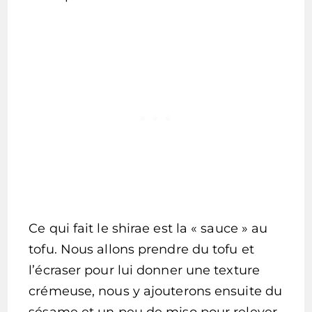
Ce qui fait le shirae est la « sauce » au
tofu. Nous allons prendre du tofu et
l’écraser pour lui donner une texture
crémeuse, nous y ajouterons ensuite du
sésame et un peu de miso pour relever