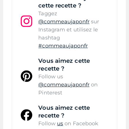
cette recette ?
Taggez
@commeaujaponfr
sur
Instagram et utilisez le
hashtag
#commeaujaponfr
Vous aimez cette
recette ?
Follow us
@commeaujaponfr
on
Pinterest
Vous aimez cette
recette ?
Follow
us
on Facebook