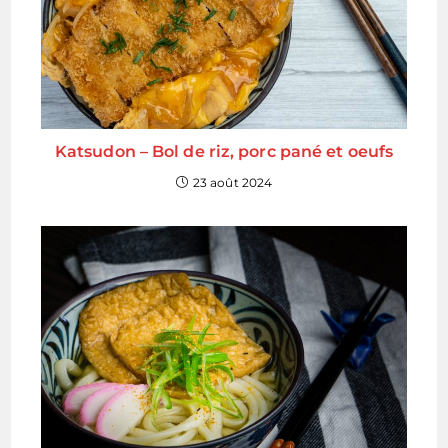
Katsudon – Bol de riz, porc pané et oeufs
23 août 2024