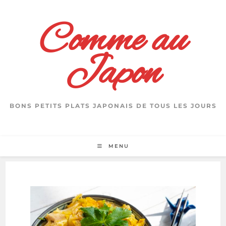
Skip
to
Comme au
content
Japon
BONS PETITS PLATS JAPONAIS DE TOUS LES JOURS
MENU