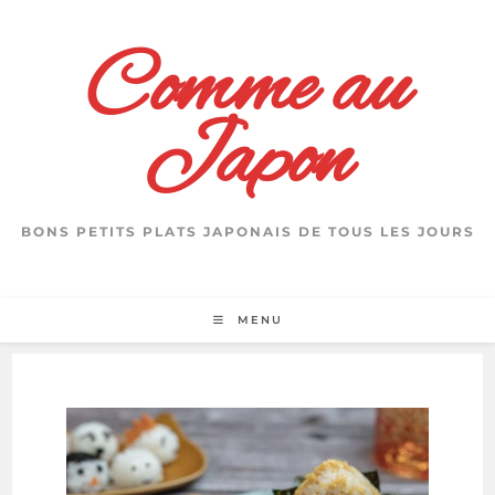
Skip
to
Comme au
content
Japon
BONS PETITS PLATS JAPONAIS DE TOUS LES JOURS
MENU