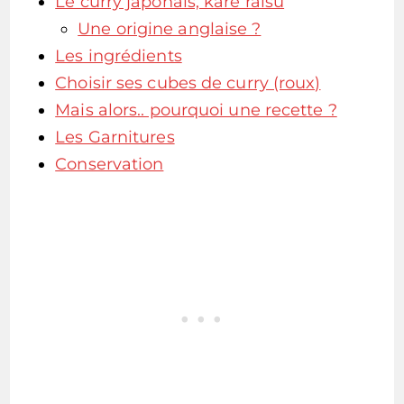
Le curry japonais, kare raisu
Une origine anglaise ?
Les ingrédients
Choisir ses cubes de curry (roux)
Mais alors.. pourquoi une recette ?
Les Garnitures
Conservation