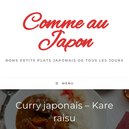
Skip
to
Comme au
content
Japon
BONS PETITS PLATS JAPONAIS DE TOUS LES JOURS
MENU
Curry japonais – Kare
raisu