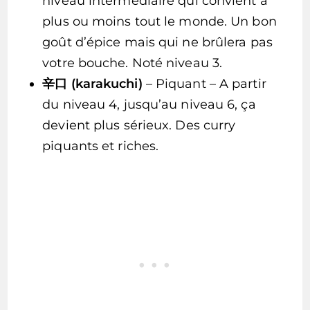
niveau intermédiaire qui convient à
plus ou moins tout le monde. Un bon
goût d’épice mais qui ne brûlera pas
votre bouche. Noté niveau 3.
辛口 (karakuchi)
– Piquant – A partir
du niveau 4, jusqu’au niveau 6, ça
devient plus sérieux. Des curry
piquants et riches.