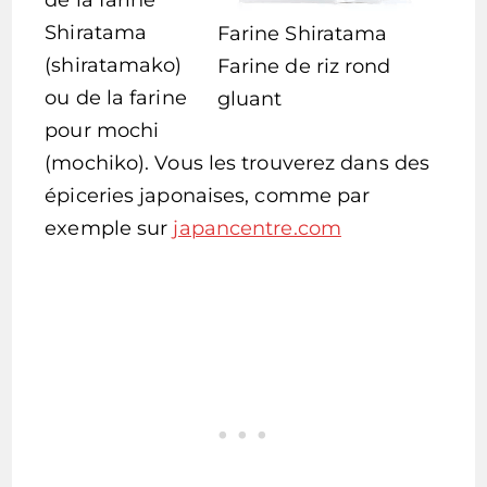
de la farine
Shiratama
Farine Shiratama
(shiratamako)
Farine de riz rond
ou de la farine
gluant
pour mochi
(mochiko). Vous les trouverez dans des
épiceries japonaises, comme par
exemple sur
japancentre.com