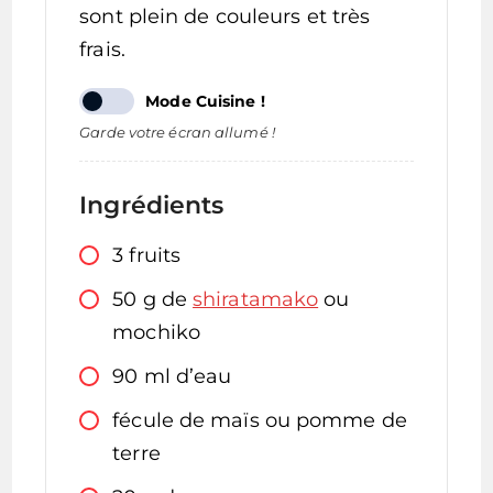
sont plein de couleurs et très
frais.
Mode Cuisine !
Garde votre écran allumé !
Ingrédients
3
fruits
50
g
de
shiratamako
ou
mochiko
90
ml
d’eau
fécule de maïs ou pomme de
terre