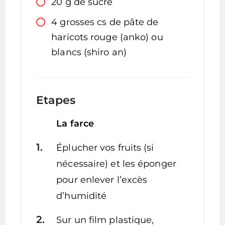
20
g
de sucre
4
grosses cs
de pâte de
haricots rouge (anko) ou
blancs (shiro an)
Etapes
La farce
Éplucher vos fruits (si
nécessaire) et les éponger
pour enlever l’excès
d’humidité
Sur un film plastique,