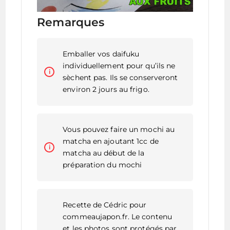
Remarques
Emballer vos daifuku
individuellement pour qu’ils ne
sèchent pas. Ils se conserveront
environ 2 jours au frigo.
Vous pouvez faire un mochi au
matcha en ajoutant 1cc de
matcha au début de la
préparation du mochi
Recette de Cédric pour
commeaujapon.fr. Le contenu
et les photos sont protégés par