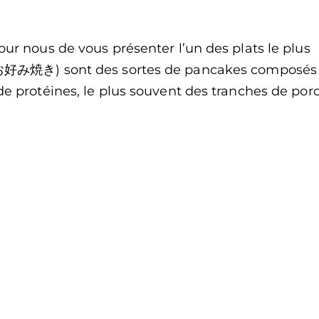
our nous de vous présenter l’un des plats le plus
i (お好み焼き) sont des sortes de pancakes composés
de protéines, le plus souvent des tranches de porc