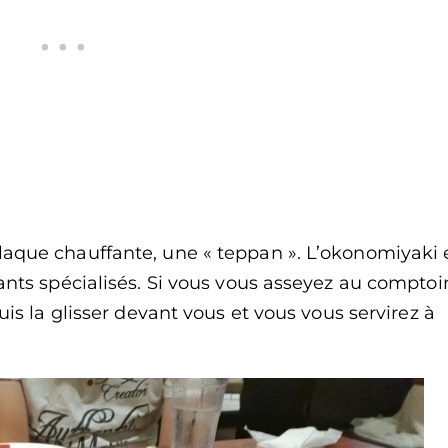
laque chauffante, une « teppan ». L’okonomiyaki 
ants spécialisés. Si vous vous asseyez au comptoir
uis la glisser devant vous et vous vous servirez à