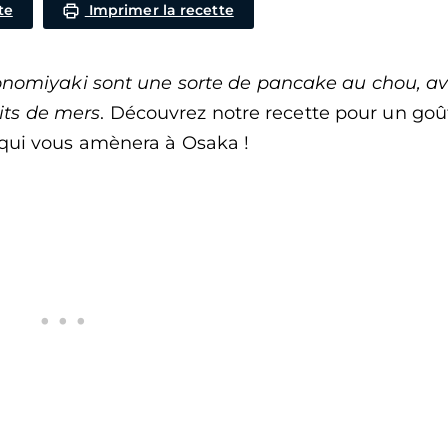
te
Imprimer la recette
onomiyaki sont une sorte de pancake au chou, a
its de mers
. Découvrez notre recette pour un goû
qui vous amènera à Osaka !