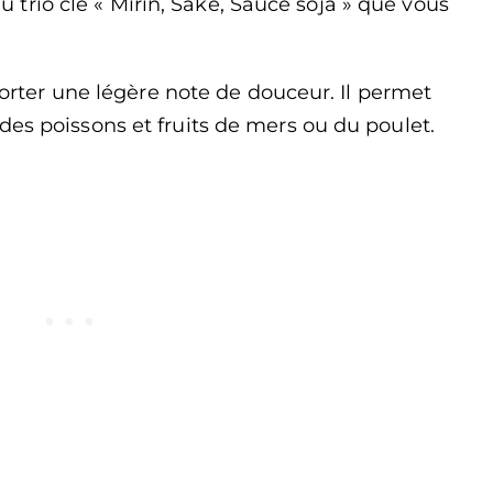
 du trio clé « Mirin, Saké, Sauce soja » que vous
pporter une légère note de douceur. Il permet
es poissons et fruits de mers ou du poulet.