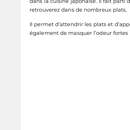
dans la cuisine japonaise. Il fait parti
retrouverez dans de nombreux plats.
Il permet d’attendrir les plats et d’a
également de masquer l’odeur fortes d