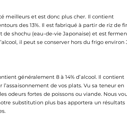
uté meilleurs et est donc plus cher. Il contient
ours des 13%. Il est fabriqué à partir de riz de fi
 et de shochu (eau-de-vie Japonaise) et est fermen
alcool, il peut se conserver hors du frigo environ 
tient généralement 8 à 14% d’alcool. Il contient
r l’assaisonnement de vos plats. Vu sa teneur en
 les odeurs fortes de poissons ou viande. Nous vo
notre substitution plus bas apportera un résultats
es.