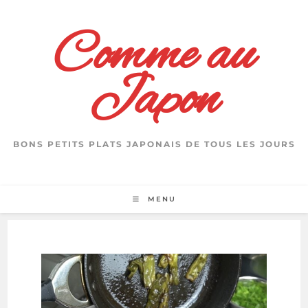
Skip
to
Comme au
content
Japon
BONS PETITS PLATS JAPONAIS DE TOUS LES JOURS
MENU